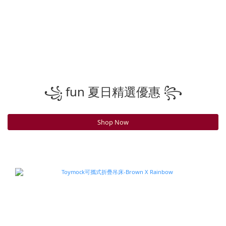
꧁ fun 夏日精選優惠 ꧂
Shop Now