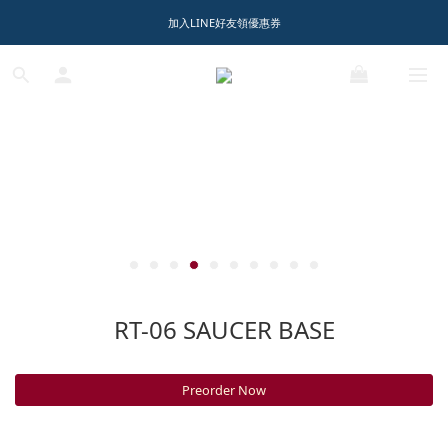
1️⃣ 加入會員送$150購物金  
加入LINE好友領優惠券
1️⃣ 加入會員送$150購物金  
RT-04 / HALO SHADE
Shop Now