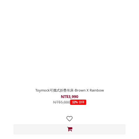
Toymock可攜式折疊吊床-Brown X Rainbow
NT$3,990
NT$5,880
32% OFF