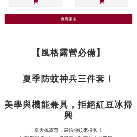
查看更多
【風格露營必備】
夏季防蚊神兵三件套！
美學與機能兼具，拒絕紅豆冰掃
興
夏天瘋露營，最怕惡蚊來掃興！