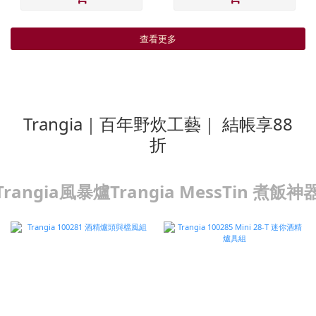
查看更多
Trangia｜百年野炊工藝｜ 結帳享88
折
Trangia風暴爐
Trangia MessTin 煮飯神