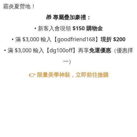
霸炎夏營地！
🎁 專屬疊加豪禮：
• 新客入會現領
$150 購物金
• 滿 $3,000 輸入【goodfriend168】
現折 $200
• 滿 $3,000 輸入【dg100off】再享
免運優惠
（優惠擇
一）
👉 限量美學神裝，立即前往搶購