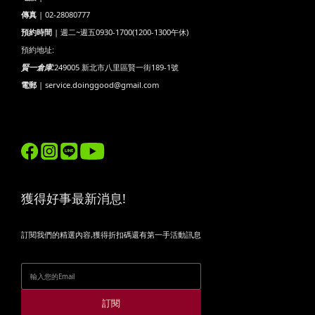
傳真
| 02-28080777
預約時間
| 週二~週五0930-1700(1200-1300午休)
預約地址:
賢一倉庫:
249005 新北市八里區賢一街189-1號
電郵
| service.doinggood@gmail.com
獲得好事最新消息!
訂閱我們的精選內容,獲得折扣碼還有第一手活動訊息
訂閱