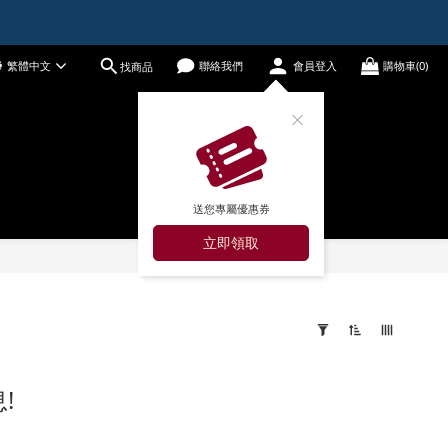
繁體中文
聯絡我們
會員登入
購物車(0)
找商品
送您專屬優惠券
立即領取
!