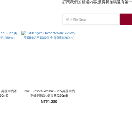
訂閱我們的精選內容,獲得折扣碼還有第
-9oz 美國時尚不
S'well Resort-Waikiki-9oz-美國時尚
0ml)
不鏽鋼保冷.保溫瓶(260ml)
NT$1,280