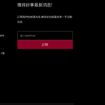
獲得好事最新消息!
訂閱我們的精選內容,獲得折扣碼還有第一手活動
訊息
00午
訂閱
-1號