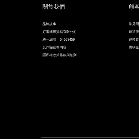
關於我們
顧
品牌故事
常見問
好事國際貿易有限公司
運送服
統一編號 | 54669459
退換貨
反詐騙宣導內容
購物金
隱私權政策條款與細則