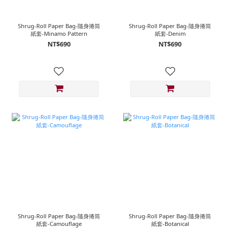
Shrug-Roll Paper Bag-隨身捲筒
Shrug-Roll Paper Bag-隨身捲筒
紙套-Minamo Pattern
紙套-Denim
NT$690
NT$690
Shrug-Roll Paper Bag-隨身捲筒
Shrug-Roll Paper Bag-隨身捲筒
紙套-Camouflage
紙套-Botanical