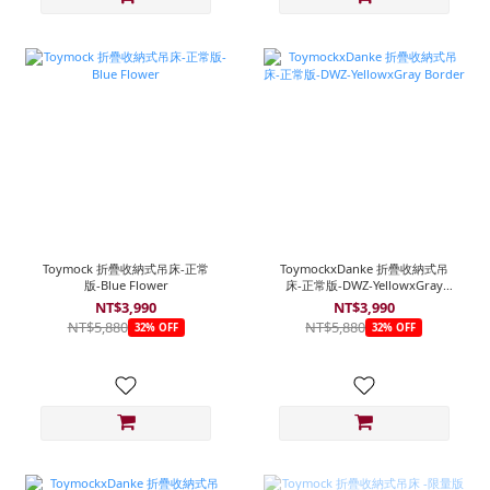
Toymock 折疊收納式吊床-正常
ToymockxDanke 折疊收納式吊
版-Blue Flower
床-正常版-DWZ-YellowxGray
Border
NT$3,990
NT$3,990
NT$5,880
NT$5,880
32% OFF
32% OFF