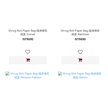
Shrug-Roll Paper Bag-隨身捲筒
Shrug-Roll Paper Bag-隨身捲筒
紙套-Sunset
紙套-Rainbow
NT$690
NT$690