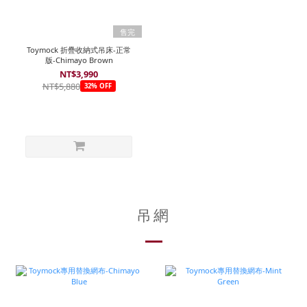
售完
Toymock 折疊收納式吊床-正常
版-Chimayo Brown
NT$3,990
NT$5,880
32% OFF
吊網