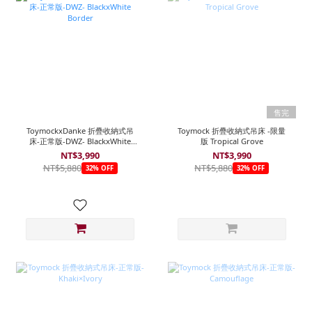
售完
ToymockxDanke 折疊收納式吊
Toymock 折疊收納式吊床 -限量
床-正常版-DWZ- BlackxWhite
版 Tropical Grove
Border
NT$3,990
NT$3,990
NT$5,880
NT$5,880
32% OFF
32% OFF