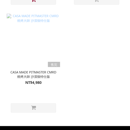
售完
CASA MADE PITMASTER CMRD
燒烤大師 沙漠狼特仕版
NT$4,980