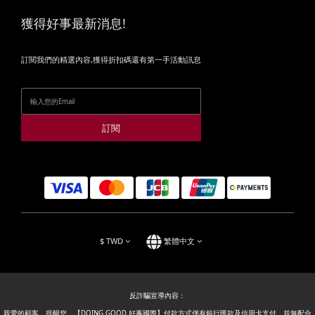
獲得好事最新消息!
訂閱我們的精選內容,獲得折扣碼還有第一手活動訊息
訂閱
$
TWD
繁體中文
反詐騙宣導內容：
親愛的顧客，提醒您，【DOING GOOD 好事國際】付款方式僅有銀行匯款及信用卡支付，並無配合