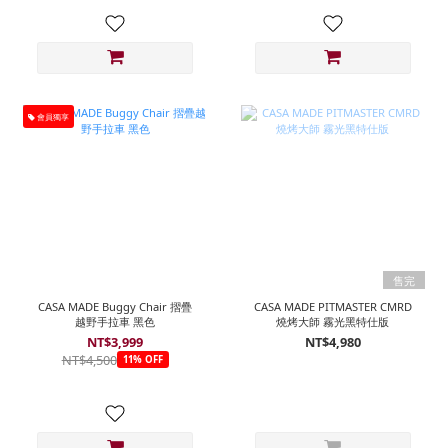
會員獨享
售完
CASA MADE Buggy Chair 摺疊
CASA MADE PITMASTER CMRD
越野手拉車 黑色
燒烤大師 霧光黑特仕版
NT$3,999
NT$4,980
NT$4,500
11% OFF