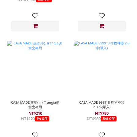
CASA MADE 蒸架(小)_Trangia便
CASA MADE 999918 炸物神器
當盒專用
2.0 小(單入)
NT$210
NT$780
NT$220
NT$980
5% OFF
20% OFF