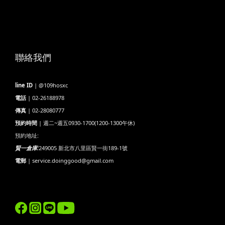
聯絡我們
line ID
| @109hosxc
電話
| 02-26188978
傳真
| 02-28080777
預約時間
| 週二~週五0930-1700(1200-1300午休)
預約地址:
賢一倉庫:
249005 新北市八里區賢一街189-1號
電郵
| service.doinggood@gmail.com