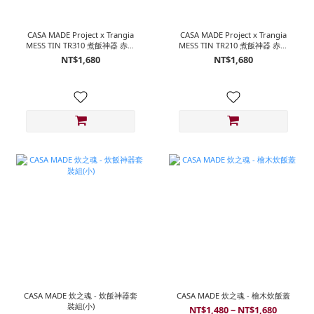
CASA MADE Project x Trangia
CASA MADE Project x Trangia
MESS TIN TR310 煮飯神器 赤魂
MESS TIN TR210 煮飯神器 赤魂
限定版 (小紅把手)
限定版 (小黑把手)
NT$1,680
NT$1,680
CASA MADE 炊之魂 - 炊飯神器套
CASA MADE 炊之魂 - 檜木炊飯蓋
裝組(小)
NT$1,480 ~ NT$1,680