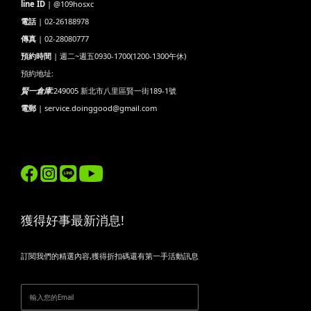
line ID
| @109hosxc
電話
| 02-26188978
傳真
| 02-28080777
預約時間
| 週二~週五0930-1700(1200-1300午休)
預約地址:
賢一倉庫:
249005 新北市八里區賢一街189-1號
電郵
| service.doinggood@gmail.com
獲得好事最新消息!
訂閱我們的精選內容,獲得折扣碼還有第一手活動訊息