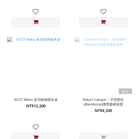
售完
NCST Maho 多功能伸縮木桌
Naturl Camperㄑ字型燈柱
xBarebones懷舊森林提燈
NT$12,200
NT$4,330