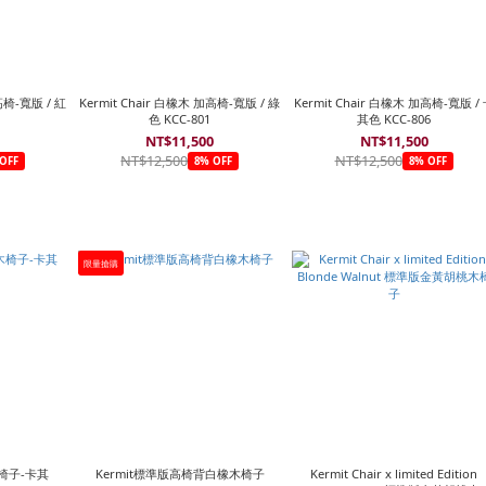
高椅-寬版 / 紅
Kermit Chair 白橡木 加高椅-寬版 / 綠
Kermit Chair 白橡木 加高椅-寬版 /
色 KCC-801
其色 KCC-806
0
NT$11,500
NT$11,500
NT$12,500
NT$12,500
OFF
8% OFF
8% OFF
限量搶購
木椅子-卡其
Kermit標準版高椅背白橡木椅子
Kermit Chair x limited Edition