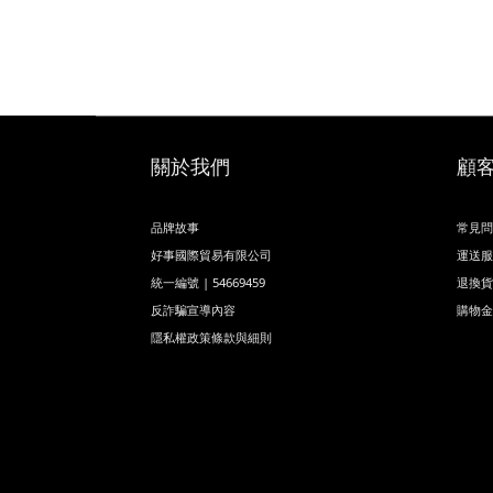
關於我們
顧
品牌故事
常見問
好事國際貿易有限公司
運送服
統一編號 | 54669459
退換貨
反詐騙宣導內容
購物金
隱私權政策條款與細則