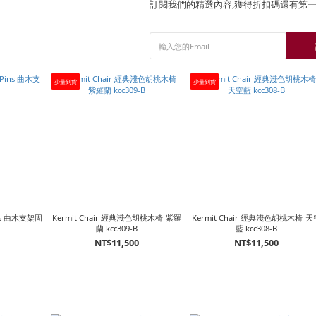
訂閱我們的精選內容,獲得折扣碼還有第
少量到貨
少量到貨
Pins 曲木支架固
Kermit Chair 經典淺色胡桃木椅-紫羅
Kermit Chair 經典淺色胡桃木椅-天
蘭 kcc309-B
藍 kcc308-B
NT$11,500
NT$11,500