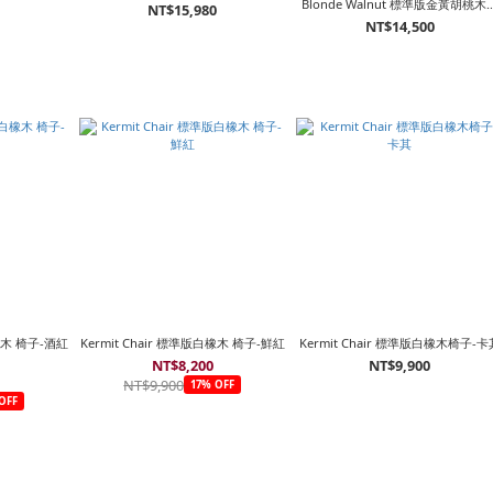
Blonde Walnut 標準版金黃胡桃木
0
NT$15,980
子
NT$14,500
白橡木 椅子-酒紅
Kermit Chair 標準版白橡木 椅子-鮮紅
Kermit Chair 標準版白橡木椅子-卡
NT$8,200
NT$9,900
NT$9,900
17% OFF
OFF