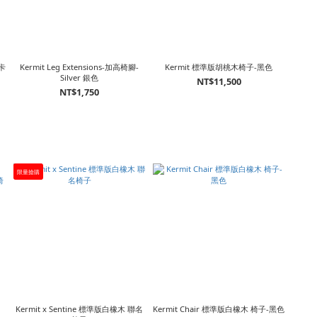
 卡
Kermit Leg Extensions-加高椅腳-
Kermit 標準版胡桃木椅子-黑色
Silver 銀色
NT$11,500
NT$1,750
限量搶購
Kermit x Sentine 標準版白橡木 聯名
Kermit Chair 標準版白橡木 椅子-黑色