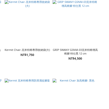
色
Kermit Chair-克米特椅專用收納袋(大)
GRIP SWANY GSNM-03克米特椅增高
椅腳 特仕黑 12 cm
NT$1,750
NT$4,500