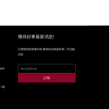
獲得好事最新消息!
訂閱我們的精選內容,獲得折扣碼還有第一手活動
訊息
00午
訂閱
-1號