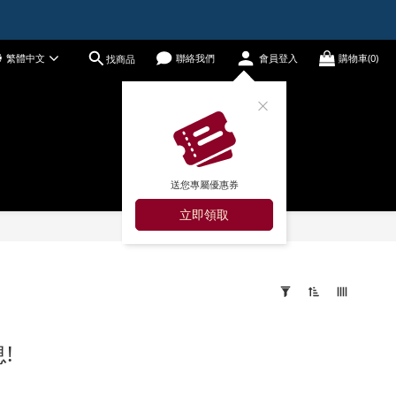
繁體中文
聯絡我們
會員登入
購物車(0)
找商品
送您專屬優惠券
立即領取
!