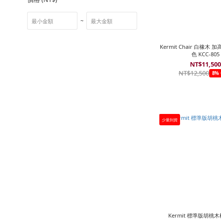
~
Kermit Chair 白橡木 加
色 KCC-805
NT$11,50
NT$12,500
8% 
少量到貨
Kermit 標準版胡桃