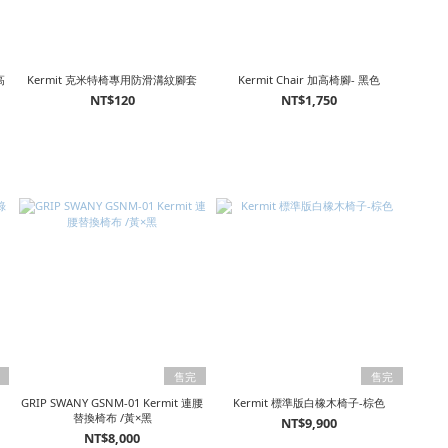
Kermit 克米特椅專用防滑溝紋腳套
Kermit Chair 加高椅腳- 黑色
NT$120
NT$1,750
售完
售完
GRIP SWANY GSNM-01 Kermit 連腰
Kermit 標準版白橡木椅子-棕色
替換椅布 /黃×黑
NT$9,900
NT$8,000