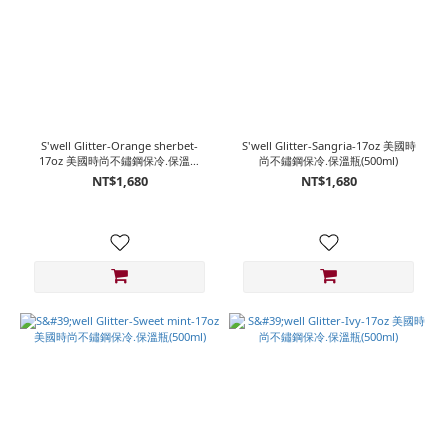
S'well Glitter-Orange sherbet-
S'well Glitter-Sangria-17oz 美國時
17oz 美國時尚不鏽鋼保冷.保溫瓶
尚不鏽鋼保冷.保溫瓶(500ml)
(500ml)
NT$1,680
NT$1,680