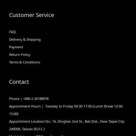
Customer Service
FAQ
Delivery & Shipping
Payment
Return Policy
Terms & Conditions
Contact
Phone | +886 2 26188978
Appointment Hours | Tuesday to Friday 09:30-17:00 (Lunch Break 12:00-
13:00)
Appointment Location:No. 16, Dingliao 2nd St., Bali Dist., New Taipei City
249008, Taiwan (R.O.C.)