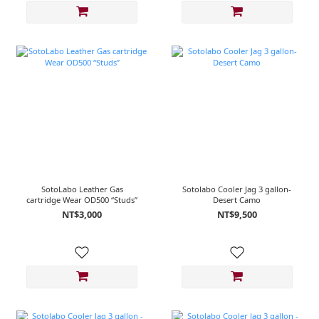
SotoLabo Leather Gas
Sotolabo Cooler Jag 3 gallon-
cartridge Wear OD500 “Studs”
Desert Camo
NT$3,000
NT$9,500