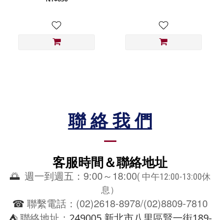
聯 絡 我 們
客服時間＆聯絡地址
9:00
18:00
🌅
週一到週五：
～
(
中午12:00-13:00休
息）
(02)2618-8978/(02)8809-7810
☎
聯繫電話：
⛺
249005 新北市八里區賢一街189-
聯絡地址：