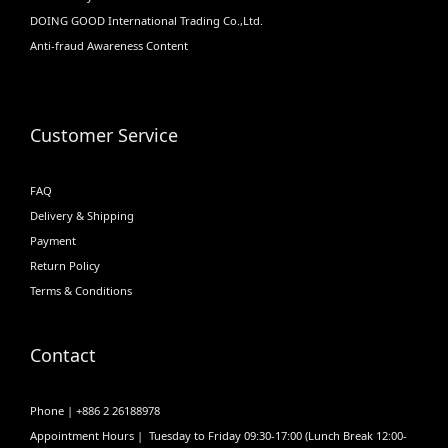
DOING GOOD International Trading Co.,Ltd.
Anti-fraud Awareness Content
Customer Service
FAQ
Delivery & Shipping
Payment
Return Policy
Terms & Conditions
Contact
Phone | +886 2 26188978
Appointment Hours | Tuesday to Friday 09:30-17:00 (Lunch Break 12:00-