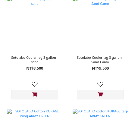
Sotolabo Cooler Jag 3 gallon -
Sotolabo Cooler Jag 3 gallon -
sand
Sand Camo
NT$8,500
NT$9,500