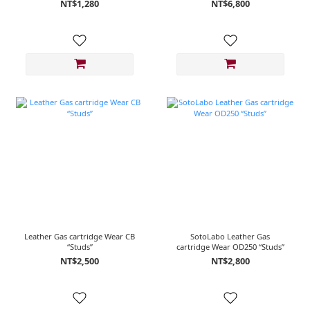
NT$1,280
NT$6,800
Leather Gas cartridge Wear CB
SotoLabo Leather Gas
“Studs”
cartridge Wear OD250 “Studs”
NT$2,500
NT$2,800