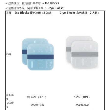
✔ 想要快速、穩定的日常保冰 →
Ice Blocks
✔ 需要冷凍等級、突破性能上限 →
Cryo Blocks
項目
Ice Blocks 藍色冰磚（2 入組）
Cryo Blocks 灰色冰磚（2 入組）
冰磚
最低溫
約 +4°C（39°F）
-12°C（10°F）
度
冷卻定
冰箱級冷藏
冷凍級極凍
位