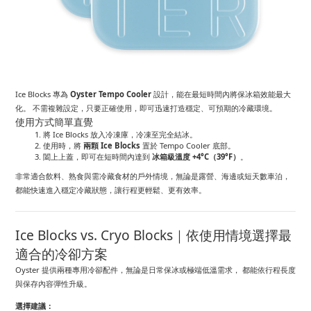
Ice Blocks 專為
Oyster Tempo Cooler
設計，能在最短時間內將保冰箱效能最大
化。 不需複雜設定，只要正確使用，即可迅速打造穩定、可預期的冷藏環境。
使用方式簡單直覺
將 Ice Blocks 放入冷凍庫，冷凍至完全結冰。
使用時，將
兩顆 Ice Blocks
置於 Tempo Cooler 底部。
闔上上蓋，即可在短時間內達到
冰箱級溫度 +4°C（39°F）
。
非常適合飲料、熟食與需冷藏食材的戶外情境，無論是露營、海邊或短天數車泊，
都能快速進入穩定冷藏狀態，讓行程更輕鬆、更有效率。
Ice Blocks vs. Cryo Blocks｜依使用情境選擇最
適合的冷卻方案
Oyster 提供兩種專用冷卻配件，無論是日常保冰或極端低溫需求， 都能依行程長度
與保存內容彈性升級。
選擇建議：