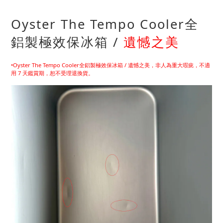
Oyster The Tempo Cooler全
鋁製極效保冰箱 /
遺憾之美
•Oyster The Tempo Cooler全鋁製極效保冰箱 / 遺憾之美，非人為重大瑕疵，不適
用 7 天鑑賞期，恕不受理退換貨。