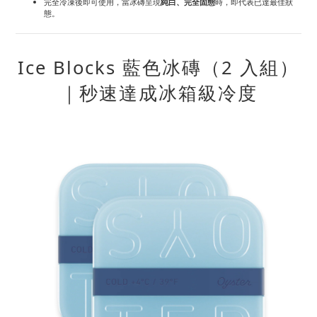
完全冷凍後即可使用，當冰磚呈現
純白、完全固態
時，即代表已達最佳狀
態。
Ice Blocks 藍色冰磚（2 入組）
｜秒速達成冰箱級冷度