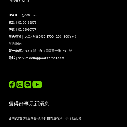
line ID
| @109hosxc
電話
| 02-26188978
傳真
| 02-28080777
預約時間
| 週二~週五0930-1700(1200-1300午休)
預約地址:
賢一倉庫:
249005 新北市八里區賢一街189-1號
電郵
| service.doinggood@gmail.com
獲得好事最新消息!
訂閱我們的精選內容,獲得折扣碼還有第一手活動訊息