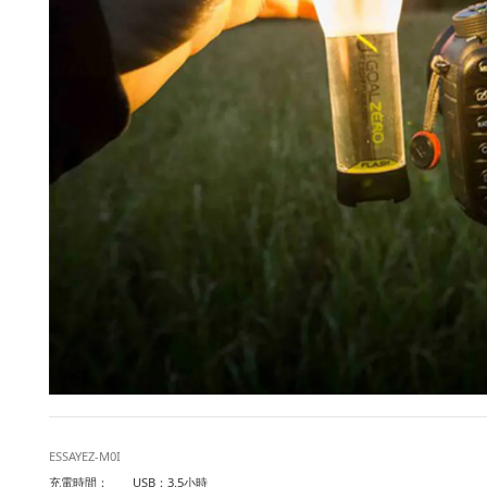
ESSAYEZ-M0I
充電時間：
USB：3.5小時