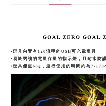
GOAL ZERO GOAL 
▪燈具內置有120流明的USB可充電燈具
▪易於閱讀的電量存量的指示燈，且耐水防護
▪燈具僅重68g，運行使用的時間約為7-1