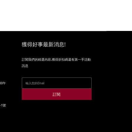
獲得好事最新消息!
訂閱我們的精選內容,獲得折扣碼還有第一手活動
訊息
00午
訂閱
-1號