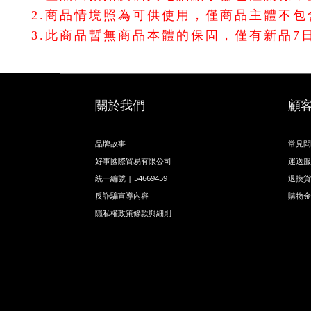
2.商品情境照為可供使用，僅商品主體不
3.此商品暫無商品本體的保固，僅有新品7
關於我們
顧
品牌故事
常見問
好事國際貿易有限公司
運送服
統一編號 | 54669459
退換貨
反詐騙宣導內容
購物金
隱私權政策條款與細則