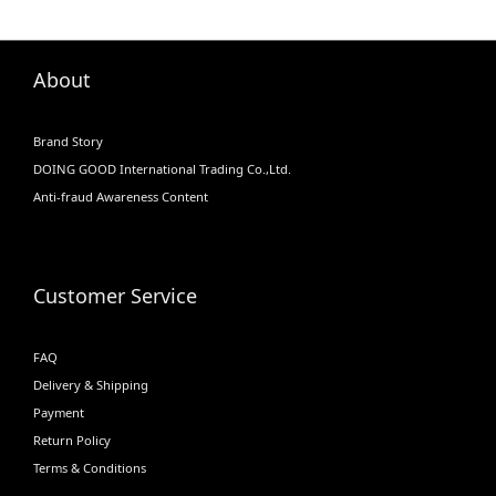
About
Brand Story
DOING GOOD International Trading Co.,Ltd.
Anti-fraud Awareness Content
Customer Service
FAQ
Delivery & Shipping
Payment
Return Policy
Terms & Conditions