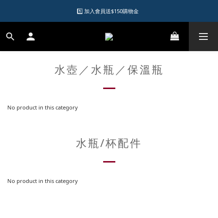
1️⃣ 加入會員送$150購物金  
1️⃣ 加入會員送$150購物金  
2️⃣ 購物滿千元再送升等購物金  
加入LINE好友領優惠券
水壺／水瓶／保溫瓶
1️⃣ 加入會員送$150購物金  
No product in this category
水瓶/杯配件
No product in this category