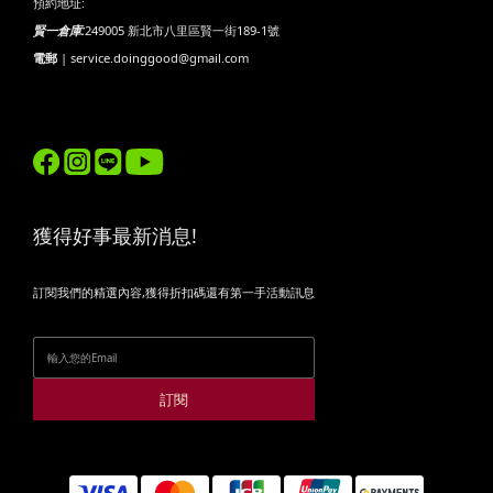
預約地址:
賢一倉庫:
249005 新北市八里區賢一街189-1號
電郵
| service.doinggood@gmail.com
獲得好事最新消息!
訂閱我們的精選內容,獲得折扣碼還有第一手活動訊息
訂閱