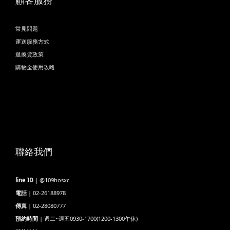
顧客服務
常見問題
運送服務方式
退換貨政策
購物金使用攻略
聯絡我們
line ID
| @109hosxc
電話
| 02-26188978
傳真
| 02-28080777
預約時間
| 週二~週五0930-1700(1200-1300午休)