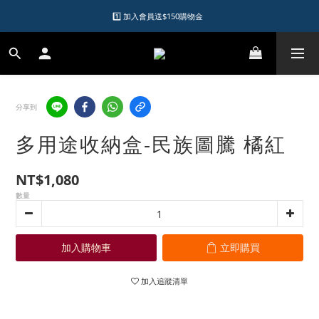
1️⃣ 加入會員送$150購物金  
1️⃣ 加入會員送$150購物金  
2️⃣ 購物滿千元再送升等購物金  
加入LINE好友領優惠券
分享到
1️⃣ 加入會員送$150購物金  
多用途收納盒-民族圖騰 橘紅
NT$1,080
數量
加入購物車
立即購買
加入追蹤清單