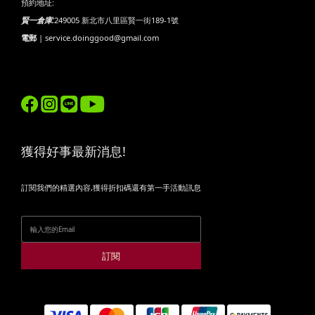
預約地址:
賢一倉庫:
249005 新北市八里區賢一街189-1號
電郵
| service.doinggood@gmail.com
獲得好事最新消息!
訂閱我們的精選內容,獲得折扣碼還有第一手活動訊息
訂閱