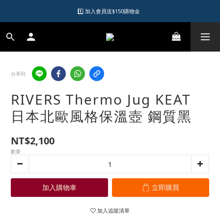
1️⃣ 加入會員送$150購物金  
1️⃣ 加入會員送$150購物金  
2️⃣ 購物滿千元再送升等購物金  
加入LINE好友領優惠券
分享到
1️⃣ 加入會員送$150購物金  
RIVERS Thermo Jug KEAT
日本北歐風格保溫壺 鋼質黑
NT$2,100
數量
加入購物車
立即購買
加入追蹤清單