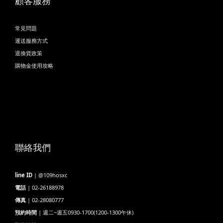
顧客服務
常見問題
運送服務方式
退換貨政策
購物金使用攻略
聯絡我們
line ID
| @109hosxc
電話
| 02-26188978
傳真
| 02-28080777
預約時間
| 週二~週五0930-1700(1200-1300午休)