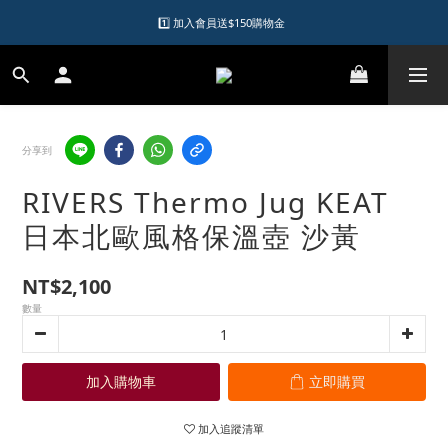
1️⃣ 加入會員送$150購物金  
1️⃣ 加入會員送$150購物金  
2️⃣ 購物滿千元再送升等購物金  
加入LINE好友領優惠券
分享到
1️⃣ 加入會員送$150購物金  
RIVERS Thermo Jug KEAT
日本北歐風格保溫壺 沙黃
NT$2,100
數量
加入購物車
立即購買
加入追蹤清單