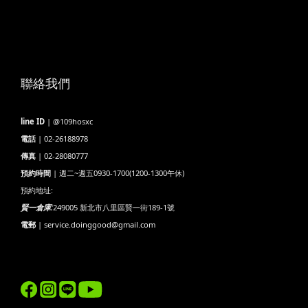
聯絡我們
line ID
| @109hosxc
電話
| 02-26188978
傳真
| 02-28080777
預約時間
| 週二~週五0930-1700(1200-1300午休)
預約地址:
賢一倉庫:
249005 新北市八里區賢一街189-1號
電郵
| service.doinggood@gmail.com