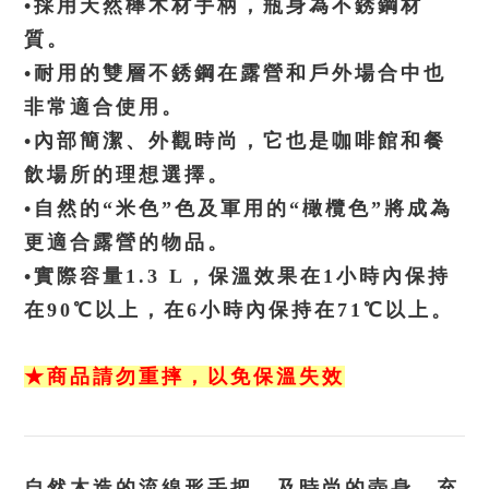
•採用天然櫸木材手柄，瓶身為不銹鋼材
質。
•耐用的雙層不銹鋼在露營和戶外場合中也
非常適合使用。
•內部簡潔、外觀時尚，它也是咖啡館和餐
飲場所的理想選擇。
•自然的“米色”色及軍用的“橄欖色”將成為
更適合露營的物品。
•實際容量1.3 L，保溫效果在1小時內保持
在90℃以上，在6小時內保持在71℃以上。
★商品請勿重摔，以免保溫失效
自然木造的流線形手把，及時尚的壺身，充