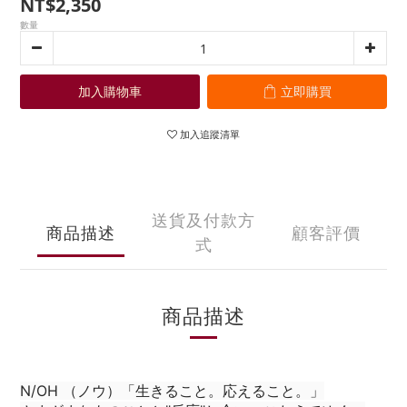
NT$2,350
數量
加入購物車
立即購買
加入追蹤清單
送貨及付款方
商品描述
顧客評價
式
商品描述
N/OH （ノウ）「生きること。応えること。」