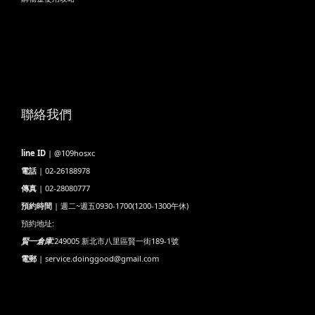
聯絡我們
line ID
| @109hosxc
電話
| 02-26188978
傳真
| 02-28080777
預約時間
| 週二~週五0930-1700(1200-1300午休)
預約地址:
賢一倉庫:
249005 新北市八里區賢一街189-1號
電郵
| service.doinggood@gmail.com