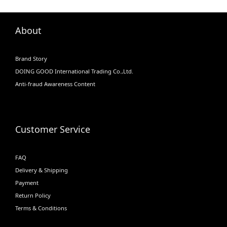
About
Brand Story
DOING GOOD International Trading Co.,Ltd.
Anti-fraud Awareness Content
Customer Service
FAQ
Delivery & Shipping
Payment
Return Policy
Terms & Conditions