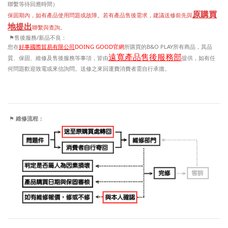
聯繫等待回應時間）
原購買
保固期內，如有產品使用問題或故障。若有產品售後需求，建議送修前先與
地提出
聯繫與查詢。
⚑
/
售後服務
新品不良：
您在
好事國際貿易有限公司
DOING GOOD官網
所購買的B&O PLAY所有商品，其品
遠寬產品售後服務部
質、保固、維修及售後服務等事項，皆由
提供，如有任
何問題歡迎致電或來信詢問。送修之來回運費消費者需自行承擔。
⚑
維修流程：