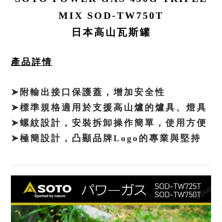
MIX SOD-TW750T
日本高山瓦斯罐
產品詳情
➤附輸出接口保護蓋，增加安全性
➤標準規格適用於支援高山爐的爐具、燈具
➤螺紋設計，安裝拆卸操作簡單，使用方便
➤極簡設計，凸顯品牌Logo的專業與堅持