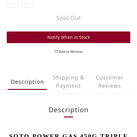
1入
6入
Sold Out
Notify When in Stock
Add to Wishlist
Shipping &
Customer
Description
Payment
Reviews
Description
SOTO POWER GAS 450G TRIPLE