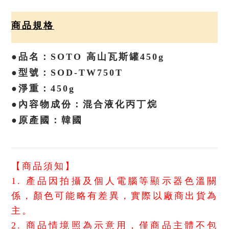
商品規格
●品名：SOTO 高山瓦斯罐450g
●型號：SOD-TW750T
●淨重：450g
●內容物成份：混合液化丙丁烷
●原產國：韓國
【商品須知】
1. 產品因拍攝及個人電腦等顯示器色溫關
係，顏色可能略有差異，實際以廠商出貨為
主。
2. 商品情境照為示意用，僅商品主體不包