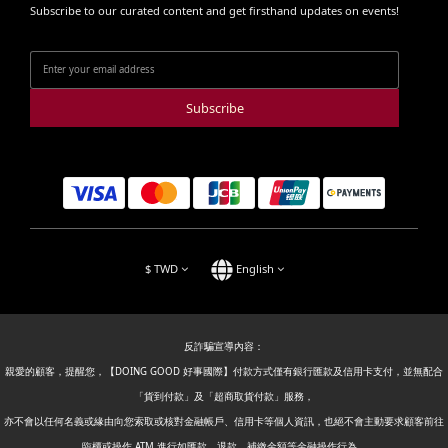
Subscribe to our curated content and get firsthand updates on events!
Subscribe
$
TWD
English
反詐騙宣導內容：
親愛的顧客，提醒您，【DOING GOOD 好事國際】付款方式僅有銀行匯款及信用卡支付，並無配合
「貨到付款」及「超商取貨付款」服務，
亦不會以任何名義或緣由向您索取或核對金融帳戶、信用卡等個人資訊，也絕不會主動要求顧客前往
臨櫃或操作 ATM 進行如匯款、退款、補繳金額等金融操作行為。