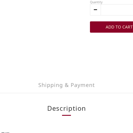
Quantity
ADD TO CART
Shipping & Payment
Description