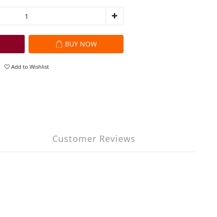
BUY NOW
Add to Wishlist
Customer Reviews