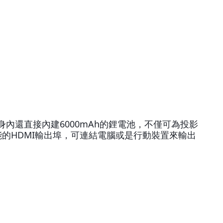
機身內還直接內建6000mAh的鋰電池，不僅可為投影
功能的HDMI輸出埠，可連結電腦或是行動裝置來輸出