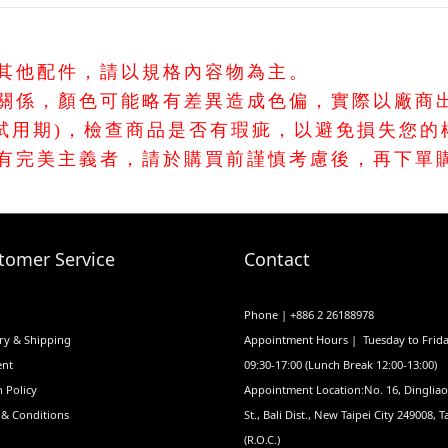
含其他配件，請以規格內容物為主。
溫關係，顏色可能略有差異造成色偏，實際以廠商
非試用期)，檢查商品是否有瑕疵，以避免損失您的
如有完美主義者，請於購買前謹慎考慮後，再下單購
tomer Service
Contact
Phone | +886 2 26188978
ry & Shipping
Appointment Hours | Tuesday to Frid
nt
09:30-17:00 (Lunch Break 12:00-13:00)
 Policy
Appointment Location:No. 16, Dinglia
 & Conditions
St., Bali Dist., New Taipei City 249008, 
(R.O.C.)