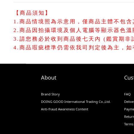
【商品須知】
1.商品情境照為示意用，僅商品主體不包
2.商品因拍攝環境及個人電腦等顯示器色
3.請您務必於收到商品後七天內 (鑑賞期
4.商品瑕疵標準仍需依我司判定後為主，
About
Cus
Brand Story
FAQ
DOING GOOD International Trading Co.,Ltd.
Delive
Anti-fraud Awareness Content
Payme
Return
Terms