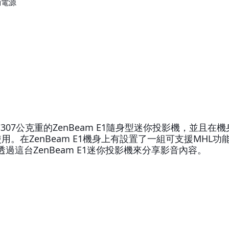
動電源
307公克重的ZenBeam E1隨身型迷你投影機，並且在
。在ZenBeam E1機身上有設置了一組可支援MHL
這台ZenBeam E1迷你投影機來分享影音內容。