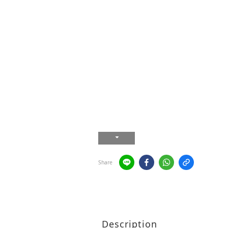
Share
Description