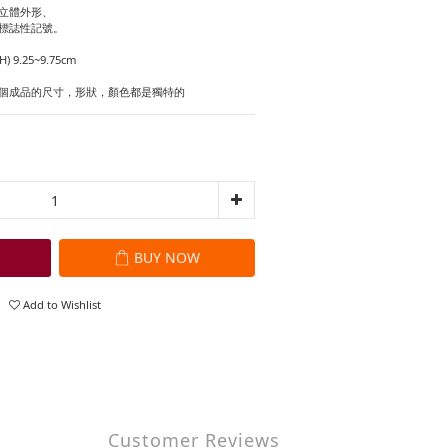
立體外形、
標誌性記號。
H) 9.25~9.75cm
個成品的尺寸，形狀，顏色都是獨特的
BUY NOW
Add to Wishlist
Customer Reviews