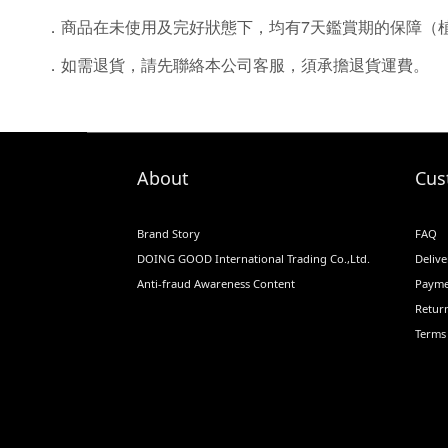
．商品在未使用及完好狀態下，均有7天鑑賞期的保障（
．如需退貨，請先聯絡本公司客服，須承擔退貨運費。
About
Cus
Brand Story
FAQ
DOING GOOD International Trading Co.,Ltd.
Delive
Anti-fraud Awareness Content
Payme
Return
Terms