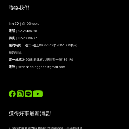
聯絡我們
line ID
| @109hosxc
電話
| 02-26188978
傳真
| 02-28080777
預約時間
| 週二~週五0930-1700(1200-1300午休)
預約地址:
賢一倉庫:
249005 新北市八里區賢一街189-1號
電郵
| service.doinggood@gmail.com
獲得好事最新消息!
訂閱我們的精選內容,獲得折扣碼還有第一手活動訊息