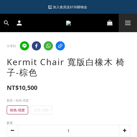
1️⃣ 加入會員送$150購物金  
1️⃣ 加入會員送$150購物金  
2️⃣ 購物滿千元再送升等購物金  
加入LINE好友領優惠券
分享到
1️⃣ 加入會員送$150購物金  
Kermit Chair 寬版白橡木 椅
子-棕色
NT$10,500
顏色
: 棕色-現貨
棕色-現貨
棕色-預購
數量