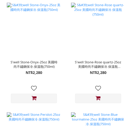
S'well Stone-Onyx-25oz 美國時
S'well Stone-Rose quartz-25oz
尚不鏽鋼保冷.保溫瓶(750ml)
美國時尚不鏽鋼保冷.保溫瓶
(750ml)
NT$2,280
NT$2,280