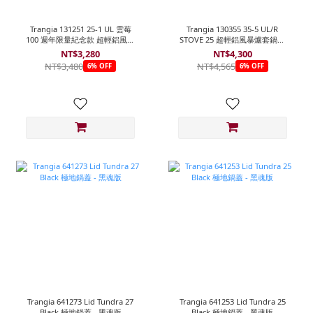
Trangia 131251 25-1 UL 雲莓
Trangia 130355 35-5 UL/R
100 週年限量紀念款 超輕鋁風暴
STOVE 25 超輕鋁風暴爐套鍋組
爐套鍋組
紅色特別版
NT$3,280
NT$4,300
NT$3,480
NT$4,565
6% OFF
6% OFF
Trangia 641273 Lid Tundra 27
Trangia 641253 Lid Tundra 25
Black 極地鍋蓋 - 黑魂版
Black 極地鍋蓋 - 黑魂版