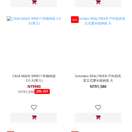
新品
CASA MADE 999917 炸物神器
Sotolabo REALTREE® 戶外廚具
2.0 大(單入)
直立式瀝水收納袋 大
NT$980
NT$1,580
NT$1,280
23% OFF