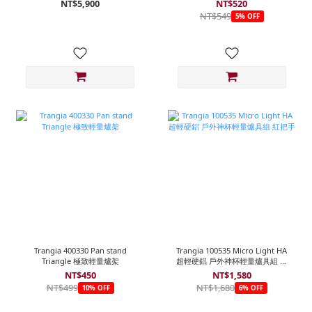
NT$5,900
NT$520
NT$549
5% OFF
Trangia 400330 Pan stand
Trangia 100535 Micro Light HA
Triangle 極致輕量爐架
超輕硬鋁 戶外神杯輕量爐具組 紅
把手
NT$450
NT$1,580
NT$499
NT$1,680
10% OFF
6% OFF