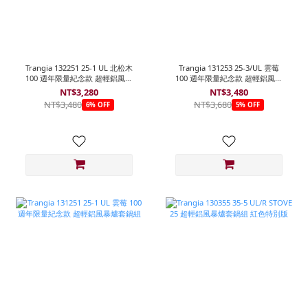
Trangia 132251 25-1 UL 北松木
Trangia 131253 25-3/UL 雲莓
100 週年限量紀念款 超輕鋁風暴
100 週年限量紀念款 超輕鋁風暴
爐套鍋組
爐套鍋組
NT$3,280
NT$3,480
NT$3,480
NT$3,680
6% OFF
5% OFF