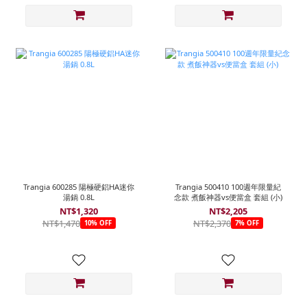
Trangia 600285 陽極硬鋁HA迷你
Trangia 500410 100週年限量紀
湯鍋 0.8L
念款 煮飯神器vs便當盒 套組 (小)
NT$1,320
NT$2,205
NT$1,470
NT$2,370
10% OFF
7% OFF