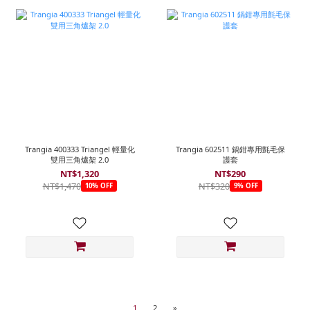
Trangia 400333 Triangel 輕量化
Trangia 602511 鍋鉗專用氈毛保
雙用三角爐架 2.0
護套
NT$1,320
NT$290
NT$1,470
NT$320
10% OFF
9% OFF
1
2
»