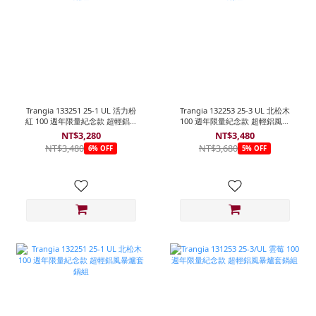
Trangia 133251 25-1 UL 活力粉
Trangia 132253 25-3 UL 北松木
紅 100 週年限量紀念款 超輕鋁風
100 週年限量紀念款 超輕鋁風暴
暴爐套鍋組
爐套鍋組
NT$3,280
NT$3,480
NT$3,480
NT$3,680
6% OFF
5% OFF