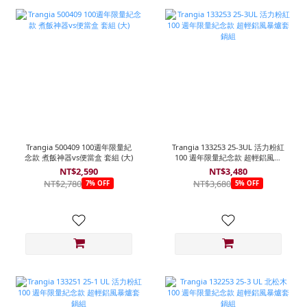
Trangia 500409 100週年限量紀
Trangia 133253 25-3UL 活力粉紅
念款 煮飯神器vs便當盒 套組 (大)
100 週年限量紀念款 超輕鋁風暴
爐套鍋組
NT$2,590
NT$3,480
NT$2,780
NT$3,680
7% OFF
5% OFF