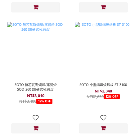
SOTO 無芯瓦斯燭燈/露營燈
SOTO 小型鑄鐵燒烤板 ST-3100
SOD-260 (附硬式收納盒)
NT$2,340
NT$3,010
NT$2,650
12% OFF
NT$3,400
12% OFF