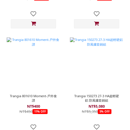
Trangia 801610 Moment-戶外食
Trangia 150273 27-3 HA超輕硬
譜
鋁 防風爐套鍋組
NT$400
NT$5,080
NT$450
NT$5,350
11% OFF
5% OFF