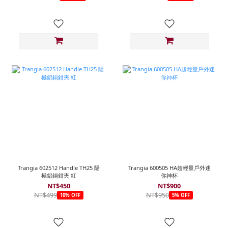
Trangia 602512 Handle TH25 陽
Trangia 600505 HA超輕量戶外迷
極鋁鍋鉗夾 紅
你神杯
NT$450
NT$900
NT$499
NT$950
10% OFF
5% OFF