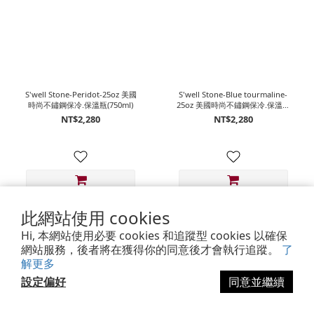
S'well Stone-Peridot-25oz 美國
S'well Stone-Blue tourmaline-
時尚不鏽鋼保冷.保溫瓶(750ml)
25oz 美國時尚不鏽鋼保冷.保溫瓶
(750ml)
NT$2,280
NT$2,280
此網站使用 cookies
Hi, 本網站使用必要 cookies 和追蹤型 cookies 以確保
網站服務，後者將在獲得你的同意後才會執行追蹤。
了
解更多
設定偏好
同意並繼續