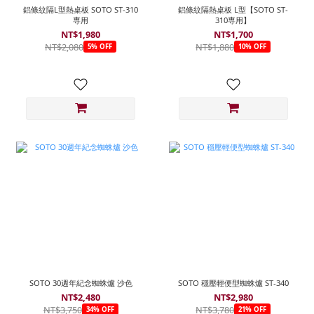
鋁條紋隔L型熱桌板 SOTO ST-310
鋁條紋隔熱桌板 L型【SOTO ST-
専用
310専用】
NT$1,980
NT$1,700
NT$2,080
NT$1,880
5% OFF
10% OFF
SOTO 30週年紀念蜘蛛爐 沙色
SOTO 穩壓輕便型蜘蛛爐 ST-340
NT$2,480
NT$2,980
NT$3,750
NT$3,780
34% OFF
21% OFF