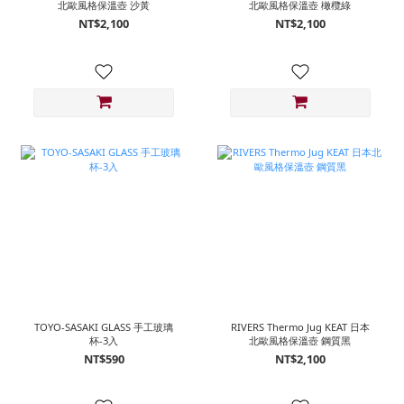
北歐風格保溫壺 沙黃
北歐風格保溫壺 橄欖綠
NT$2,100
NT$2,100
TOYO-SASAKI GLASS 手工玻璃
RIVERS Thermo Jug KEAT 日本
杯-3入
北歐風格保溫壺 鋼質黑
NT$590
NT$2,100