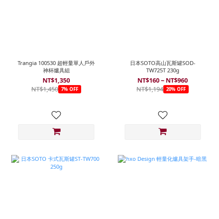
Trangia 100530 超輕量單人戶外
日本SOTO高山瓦斯罐SOD-
神杯爐具組
TW725T 230g
NT$1,350
NT$160 ~ NT$960
NT$1,450
NT$1,194
7% OFF
20% OFF