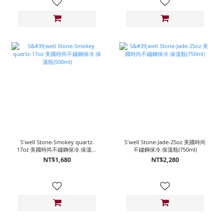
S'well Stone-Smokey quartz-
S'well Stone-Jade-25oz 美國時尚
17oz 美國時尚不鏽鋼保冷.保溫瓶
不鏽鋼保冷.保溫瓶(750ml)
(500ml)
NT$1,680
NT$2,280