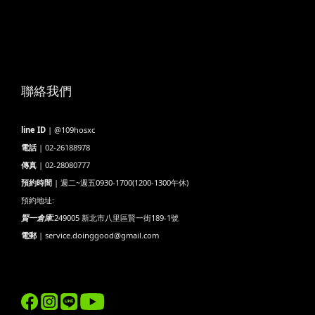
聯絡我們
line ID
| @109hosxc
電話
| 02-26188978
傳真
| 02-28080777
預約時間
| 週二~週五0930-1700(1200-1300午休)
預約地址:
賢一倉庫:
249005 新北市八里區賢一街189-1號
電郵
| service.doinggood@gmail.com