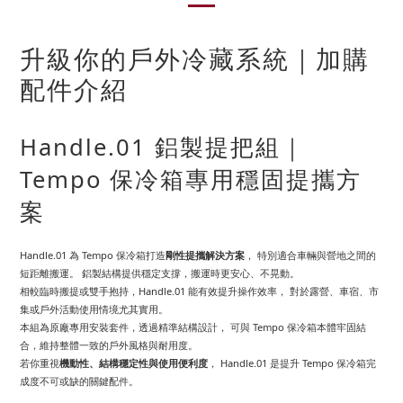
升級你的戶外冷藏系統｜加購
配件介紹
Handle.01 鋁製提把組｜
Tempo 保冷箱專用穩固提攜方
案
Handle.01 為 Tempo 保冷箱打造
剛性提攜解決方案
， 特別適合車輛與營地之間的
短距離搬運。 鋁製結構提供穩定支撐，搬運時更安心、不晃動。
相較臨時搬提或雙手抱持，Handle.01 能有效提升操作效率， 對於露營、車宿、市
集或戶外活動使用情境尤其實用。
本組為原廠專用安裝套件，透過精準結構設計， 可與 Tempo 保冷箱本體牢固結
合，維持整體一致的戶外風格與耐用度。
若你重視
機動性、結構穩定性與使用便利度
， Handle.01 是提升 Tempo 保冷箱完
成度不可或缺的關鍵配件。