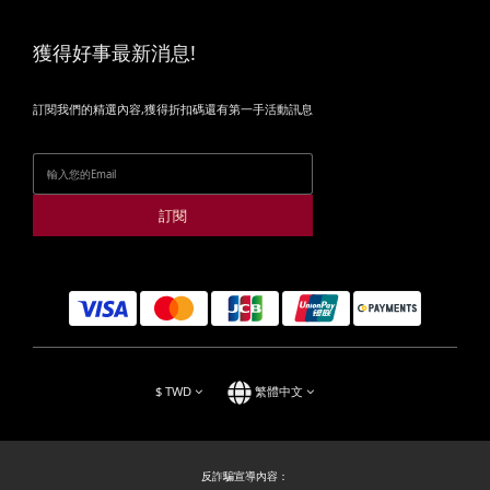
獲得好事最新消息!
訂閱我們的精選內容,獲得折扣碼還有第一手活動訊息
訂閱
$
TWD
繁體中文
反詐騙宣導內容：