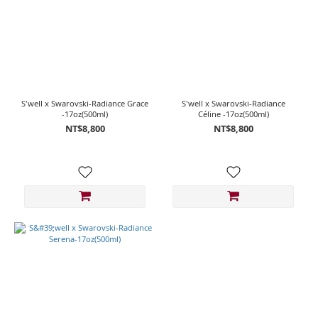
S'well x Swarovski-Radiance Grace
S'well x Swarovski-Radiance
-17oz(500ml)
Céline -17oz(500ml)
NT$8,800
NT$8,800