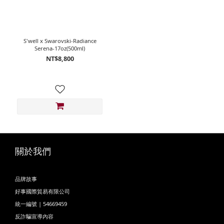
S'well x Swarovski-Radiance
Serena-17oz(500ml)
NT$8,800
關於我們
品牌故事
好事國際貿易有限公司
統一編號 | 54669459
反詐騙宣導內容