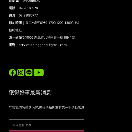
line ID
| @109hosxc
電話
| 02-26188978
傳真
| 02-28080777
預約時間
| 週二~週五0930-1700(1200-1300午休)
預約地址:
賢一倉庫:
249005 新北市八里區賢一街189-1號
電郵
| service.doinggood@gmail.com
獲得好事最新消息!
訂閱我們的精選內容,獲得折扣碼還有第一手活動訊息