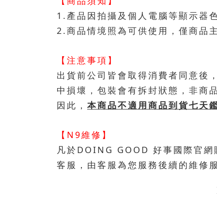
【商品須知】
1.產品因拍攝及個人電腦等顯示器
2.商品情境照為可供使用，僅商品
【注意事項】
出貨前公司皆會取得消費者同意後
中損壞，包裝會有拆封狀態，非商
因此，
本商品不適用商品到貨七天鑑
【N9維修】
凡於DOING GOOD 好事國際
客服，由客服為您服務後續的維修