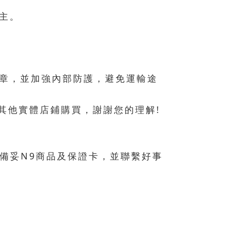
主。
章，並加強內部防護，避免運輸途
其他實體店鋪購買，謝謝您的理解!
修請備妥N9商品及保證卡，並聯繫好事
司