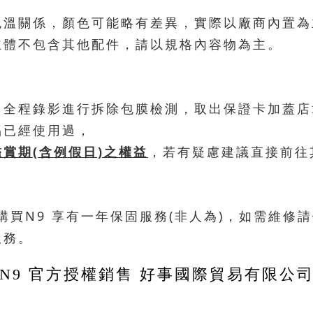
色溫關係，顏色可能略有差異，實際以廠商內置為
主體不包含其他配件，請以規格內容物為主。
，全程錄影進行拆除包膜檢測，取出保證卡加蓋店
品已經使用過，
賞期(含例假日)之權益
，若有疑慮建議直接前往
官網購買N9 享有一年保固服務(非人為)，如需維
服務。
N9 官方授權銷售 好事國際貿易有限公