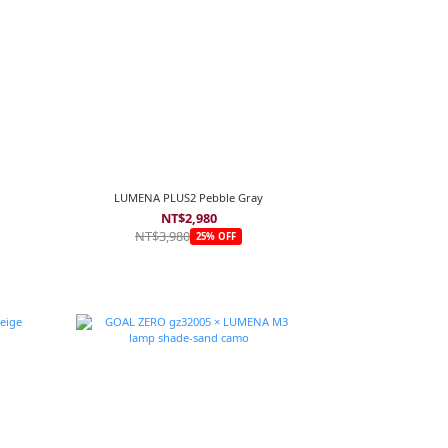
LUMENA PLUS2 Pebble Gray
NT$2,980
NT$3,980
25% OFF