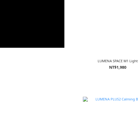
LUMENA SPACE M1 Light
NT$1,980