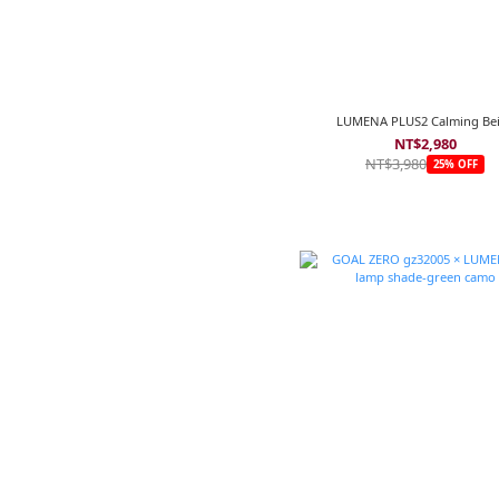
LUMENA PLUS2 Calming Be
NT$2,980
NT$3,980
25% OFF