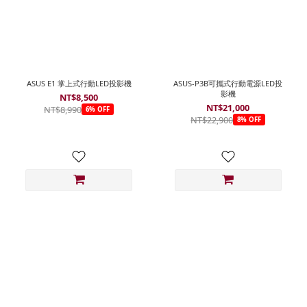
ASUS E1 掌上式行動LED投影機
ASUS-P3B可攜式行動電源LED投
影機
NT$8,500
NT$21,000
NT$8,990
6% OFF
NT$22,900
8% OFF