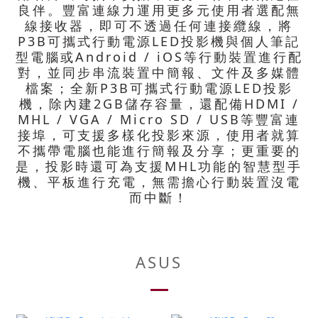
良伴。豐富連線力運用更多元使用者選配無
線接收器，即可不透過任何連接纜線，將
P3B可攜式行動電源LED投影機與個人筆記
型電腦或Android / iOS等行動裝置進行配
對，並同步串流裝置中簡報、文件及多媒體
檔案；全新P3B可攜式行動電源LED投影
機，除內建2GB儲存容量，還配備HDMI /
MHL / VGA / Micro SD / USB等豐富連
接埠，可支援多樣化投影來源，使用者就算
不攜帶電腦也能進行簡報及分享；更重要的
是，投影時還可為支援MHL功能的智慧型手
機、平板進行充電，無需擔心行動裝置沒電
而中斷！
ASUS