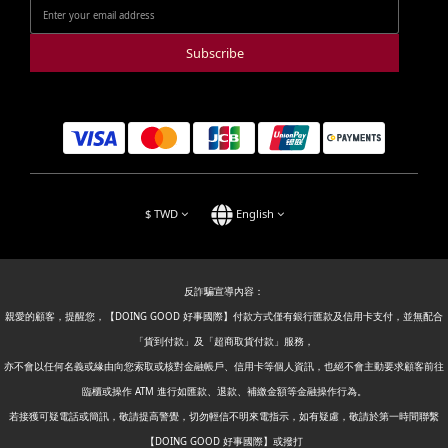
Subscribe
$
TWD
English
反詐騙宣導內容：
親愛的顧客，提醒您，【DOING GOOD 好事國際】付款方式僅有銀行匯款及信用卡支付，並無配合
「貨到付款」及「超商取貨付款」服務，
亦不會以任何名義或緣由向您索取或核對金融帳戶、信用卡等個人資訊，也絕不會主動要求顧客前往
臨櫃或操作 ATM 進行如匯款、退款、補繳金額等金融操作行為。
若接獲可疑電話或簡訊，敬請提高警覺，切勿輕信不明來電指示，如有疑慮，敬請於第一時間聯繫
【DOING GOOD 好事國際】或撥打