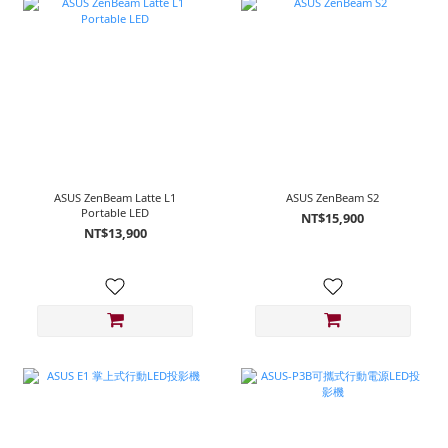
ASUS ZenBeam Latte L1
ASUS ZenBeam S2
Portable LED
NT$15,900
NT$13,900