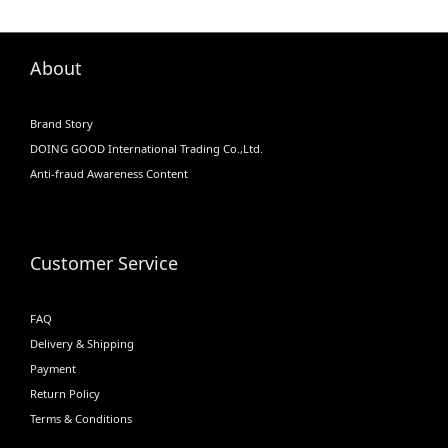
About
Brand Story
DOING GOOD International Trading Co.,Ltd.
Anti-fraud Awareness Content
Customer Service
FAQ
Delivery & Shipping
Payment
Return Policy
Terms & Conditions