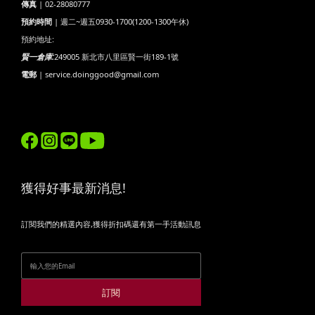
傳真
| 02-28080777
預約時間
| 週二~週五0930-1700(1200-1300午休)
預約地址:
賢一倉庫:
249005 新北市八里區賢一街189-1號
電郵
| service.doinggood@gmail.com
獲得好事最新消息!
訂閱我們的精選內容,獲得折扣碼還有第一手活動訊息
訂閱