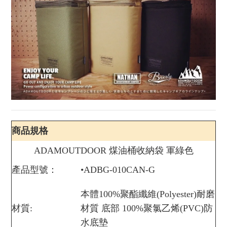
商品規格
ADAMOUTDOOR 煤油桶收納袋 軍綠色
產品型號：
•ADBG-010CAN-G
本體100%聚酯纖維(Polyester)耐磨
材質:
材質 底部 100%聚氯乙烯(PVC)防
水底墊