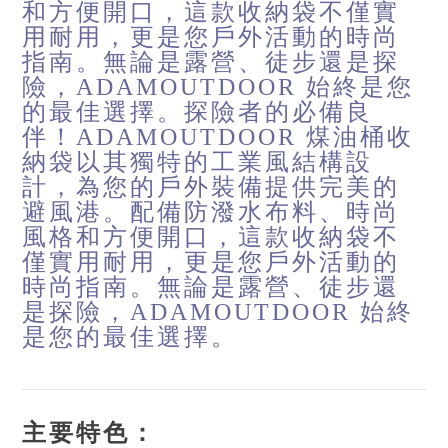
和方便開口，這款收納袋不僅實
用耐用，更是您戶外活動的時尚
指南。無論是露營、徒步還是探
險，ADAMOUTDOOR 始終是您
的最佳選擇。探險者的必備良
伴！ADAMOUTDOOR 煤油桶收
納袋以其獨特的工業風結構設
計，為您的戶外裝備提供完美的
避風港。配備防潑水布料、時尚
風格和方便開口，這款收納袋不
僅實用耐用，更是您戶外活動的
時尚指南。無論是露營、徒步還
是探險，ADAMOUTDOOR 始終
是您的最佳選擇。
主要特色：