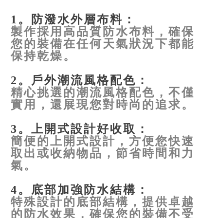
1。防潑水外層布料：
製作採用高品質防水布料，確保
您的裝備在任何天氣狀況下都能
保持乾燥。
2。戶外潮流風格配色：
精心挑選的潮流風格配色，不僅
實用，還展現您對時尚的追求。
3。上開式設計好收取：
簡便的上開式設計，方便您快速
取出或收納物品，節省時間和力
氣。
4。底部加強防水結構：
特殊設計的底部結構，提供卓越
的防水效果，確保您的裝備不受