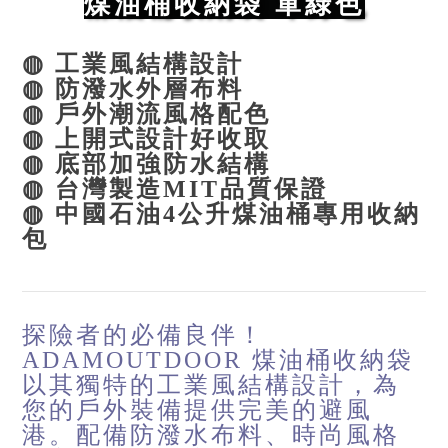
煤油桶收納袋 軍綠色
◍ 工業風結構設計
◍ 防潑水外層布料
◍ 戶外潮流風格配色
◍ 上開式設計好收取
◍ 底部加強防水結構
◍ 台灣製造MIT品質保證
◍ 中國石油4公升煤油桶專用收納
包
探險者的必備良伴！
ADAMOUTDOOR 煤油桶收納袋
以其獨特的工業風結構設計，為
您的戶外裝備提供完美的避風
港。配備防潑水布料、時尚風格