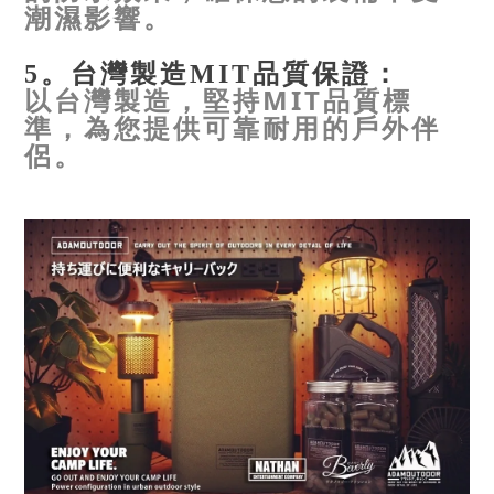
潮濕影響。
5。台灣製造MIT品質保證：
以台灣製造，堅持MIT品質標
準，為您提供可靠耐用的戶外伴
侶。