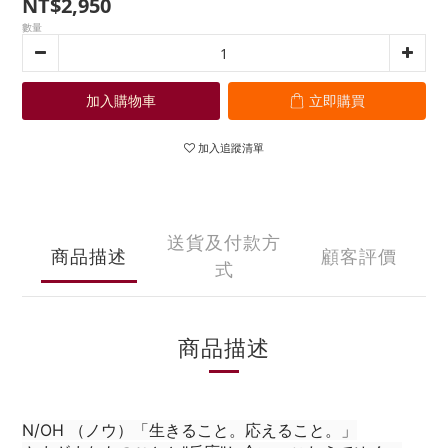
NT$2,950
數量
加入購物車
立即購買
加入追蹤清單
送貨及付款方
商品描述
顧客評價
式
商品描述
N/OH （ノウ）「生きること。応えること。」