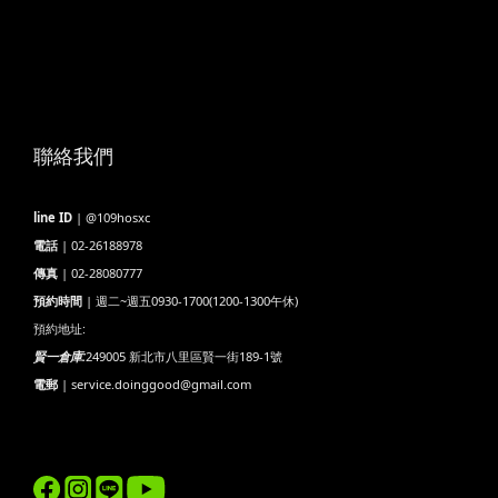
聯絡我們
line ID
| @109hosxc
電話
| 02-26188978
傳真
| 02-28080777
預約時間
| 週二~週五0930-1700(1200-1300午休)
預約地址:
賢一倉庫:
249005 新北市八里區賢一街189-1號
電郵
| service.doinggood@gmail.com