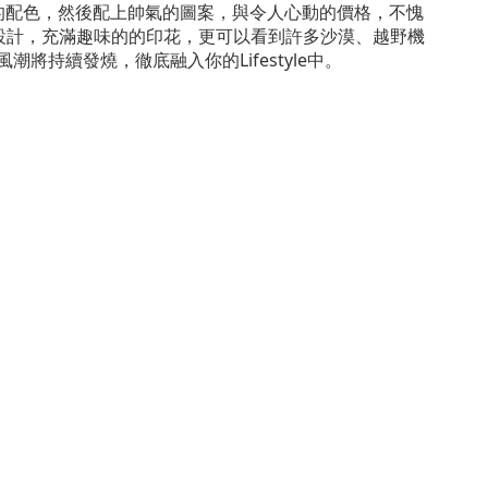
的配色，然後配上帥氣的圖案，與令人心動的價格，不愧
設計，充滿趣味的的印花，更可以看到許多沙漠、越野機
風潮將持續發燒，徹底融入你的
Lifestyle
中。