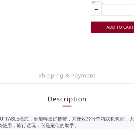
Quantity
ADD TO CART
Shipping & Payment
Description
新STUFFABLE樣式，更加輕盈好攜帶，方便收於行李箱或包包
袋使用，旅行遊玩，它是絕佳的助手。