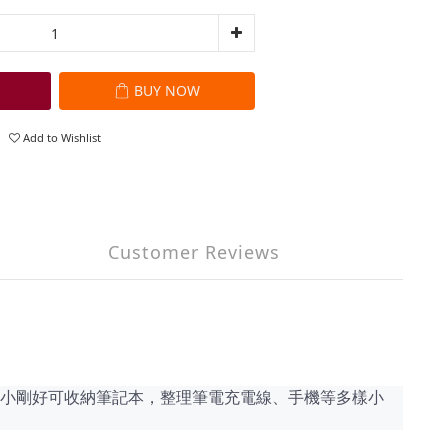
BUY NOW
Add to Wishlist
Customer Reviews
裡，大小剛好可收納筆記本，整理筆電充電線、手機等多樣小