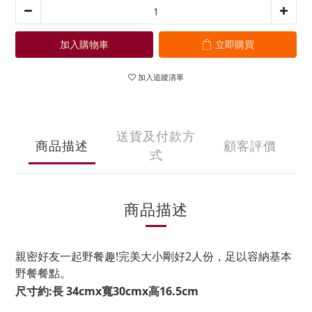
加入購物車
立即購買
加入追蹤清單
送貨及付款方
商品描述
顧客評價
式
商品描述
親密好友一起野餐趣!完美大小剛好2人份，足以容納基本
野餐餐點。
尺寸約:長 34cmx寬30cmx高16.5cm