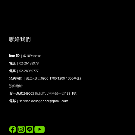
聯絡我們
line ID
| @109hosxc
電話
| 02-26188978
傳真
| 02-28080777
預約時間
| 週二~週五0930-1700(1200-1300午休)
預約地址:
賢一倉庫:
249005 新北市八里區賢一街189-1號
電郵
| service.doinggood@gmail.com